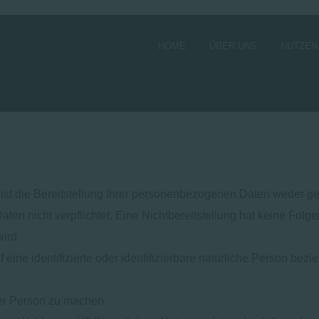
HOME
ÜBER UNS
NUTZEN
 die Bereitstellung Ihrer personenbezogenen Daten weder geset
Daten nicht verpflichtet. Eine Nichtbereitstellung hat keine Folg
ird.
eine identifizierte oder identifizierbare natürliche Person bezi
er Person zu machen.