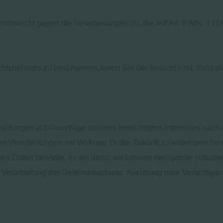
uchsrecht gegen die Verarbeitungen zu, die auf Art. 6 Abs. 1
chtsbehörde zu beschweren, wenn Sie der Ansicht sind, dass d
itungen auf Grundlage unseres berechtigten Interesses nach Ar
sen Verarbeitungen mit Wirkung für die Zukunft zu widersprechen
enen Daten beendet, es sei denn, wir können zwingende schutzw
e Verarbeitung der Geltendmachung, Ausübung oder Verteidigu