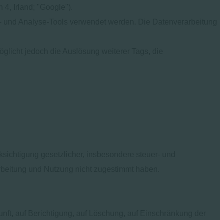
4, Irland; "Google").
- und Analyse-Tools verwendet werden. Die Datenverarbeitung
licht jedoch die Auslösung weiterer Tags, die
ksichtigung gesetzlicher, insbesondere steuer- und
arbeitung und Nutzung nicht zugestimmt haben.
nft, auf Berichtigung, auf Löschung, auf Einschränkung der