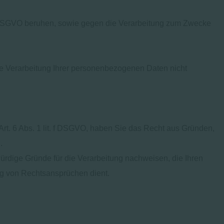
 f DSGVO beruhen, sowie gegen die Verarbeitung zum Zwecke
ie Verarbeitung Ihrer personenbezogenen Daten nicht
t. 6 Abs. 1 lit. f DSGVO, haben Sie das Recht aus Gründen,
.
ürdige Gründe für die Verarbeitung nachweisen, die Ihren
ng von Rechtsansprüchen dient.