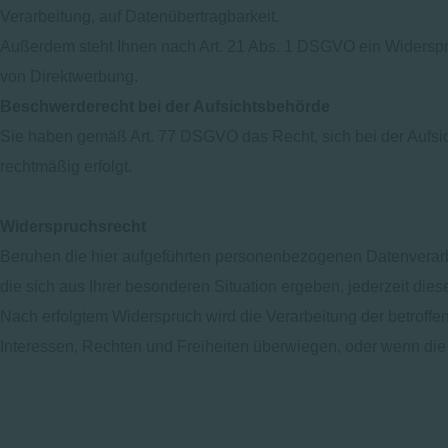
Verarbeitung, auf Datenübertragbarkeit.
Außerdem steht Ihnen nach Art. 21 Abs. 1 DSGVO ein Widerspr
von Direktwerbung.
Beschwerderecht bei der Aufsichtsbehörde
Sie haben gemäß Art. 77 DSGVO das Recht, sich bei der Aufsi
rechtmäßig erfolgt.
Widerspruchsrecht
Beruhen die hier aufgeführten personenbezogenen Datenverarbe
die sich aus Ihrer besonderen Situation ergeben, jederzeit die
Nach erfolgtem Widerspruch wird die Verarbeitung der betroff
Interessen, Rechten und Freiheiten überwiegen, oder wenn di