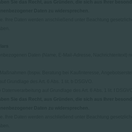
aben Sie das Recht, aus Gründen, die sich aus Ihrer besondere
onenbezogener Daten zu widersprechen.
age. Ihre Daten werden anschließend unter Beachtung gesetzlich
aben.
lars
enbezogenen Daten (Name, E-Mail-Adresse, Nachrichtentext) nu
Maßnahmen (bspw. Beratung bei Kaufinteresse, Angebotserstell
auf Grundlage des Art. 6 Abs. 1 lit. b DSGVO.
 Datenverarbeitung auf Grundlage des Art. 6 Abs. 1 lit. f DSG
aben Sie das Recht, aus Gründen, die sich aus Ihrer besondere
onenbezogener Daten zu widersprechen.
age. Ihre Daten werden anschließend unter Beachtung gesetzlich
aben.