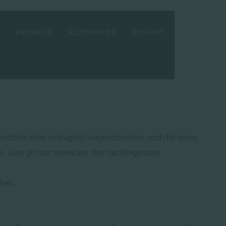
PRODUKTE
REZENSIONEN
KONTAKT
zlich oder vertraglich vorgeschrieben, noch für einen
en. Dies gilt nur soweit bei den nachfolgenden
ehen.