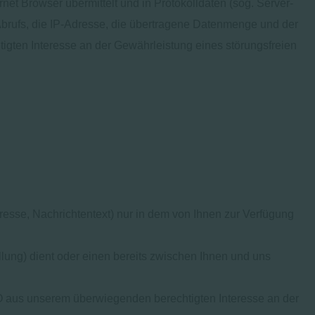
net Browser übermittelt und in Protokolldaten (sog. Server-
Abrufs, die IP-Adresse, die übertragene Datenmenge und der
tigten Interesse an der Gewährleistung eines störungsfreien
resse, Nachrichtentext) nur in dem von Ihnen zur Verfügung
ung) dient oder einen bereits zwischen Ihnen und uns
VO aus unserem überwiegenden berechtigten Interesse an der