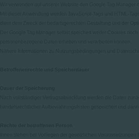
Wir verwenden auf unserer Website den Google Tag Manager der
Mit dieser Anwendung werden JavaScript-Tags und HTML-Tags v
dient dem Zweck der bedarfsgerechten Gestaltung und der Opt
Der Google Tag Manager selbst speichert weder Cookies noch w
personenbezogene Daten erheben und verarbeiten können.
Nähere Informationen zu Nutzungsbedingungen und Datenschutz
Betroffenenrechte und Speicherdauer
Dauer der Speicherung
Nach vollständiger Vertragsabwicklung werden die Daten zunäch
handelsrechtlicher Aufbewahrungsfristen gespeichert und dann
Rechte der betroffenen Person
Ihnen stehen bei Vorliegen der gesetzlichen Voraussetzungen 