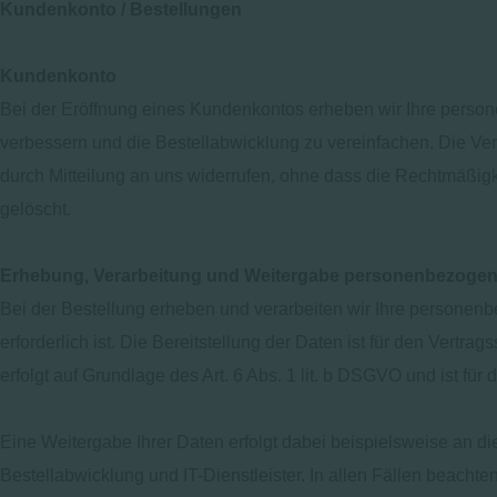
Kundenkonto / Bestellungen
Kundenkonto
Bei der Eröffnung eines Kundenkontos erheben wir Ihre perso
verbessern und die Bestellabwicklung zu vereinfachen. Die Verar
durch Mitteilung an uns widerrufen, ohne dass die Rechtmäßigke
gelöscht.
Erhebung, Verarbeitung und Weitergabe personenbezogene
Bei der Bestellung erheben und verarbeiten wir Ihre personenb
erforderlich ist. Die Bereitstellung der Daten ist für den Vertr
erfolgt auf Grundlage des Art. 6 Abs. 1 lit. b DSGVO und ist für d
Eine Weitergabe Ihrer Daten erfolgt dabei beispielsweise an d
Bestellabwicklung und IT-Dienstleister. In allen Fällen beacht