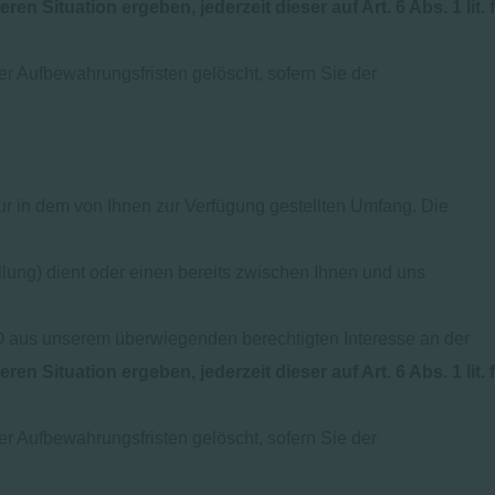
n Situation ergeben, jederzeit dieser auf Art. 6 Abs. 1 lit. f
er Aufbewahrungsfristen gelöscht, sofern Sie der
r in dem von Ihnen zur Verfügung gestellten Umfang. Die
ung) dient oder einen bereits zwischen Ihnen und uns
VO aus unserem überwiegenden berechtigten Interesse an der
n Situation ergeben, jederzeit dieser auf Art. 6 Abs. 1 lit. f
er Aufbewahrungsfristen gelöscht, sofern Sie der