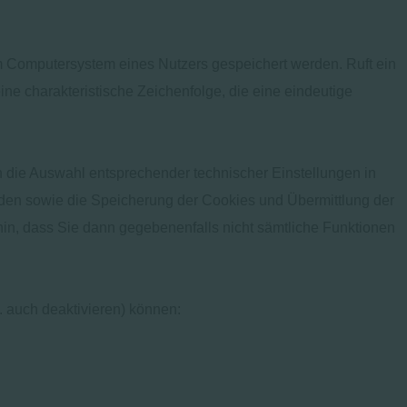
m Computersystem eines Nutzers gespeichert werden. Ruft ein
ne charakteristische Zeichenfolge, die eine eindeutige
 die Auswahl entsprechender technischer Einstellungen in
den sowie die Speicherung der Cookies und Übermittlung der
hin, dass Sie dann gegebenenfalls nicht sämtliche Funktionen
. auch deaktivieren) können: