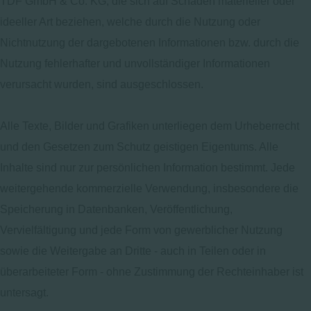
TDF GmbH & Co. KG, die sich auf Schäden materieller oder
ideeller Art beziehen, welche durch die Nutzung oder
Nichtnutzung der dargebotenen Informationen bzw. durch die
Nutzung fehlerhafter und unvollständiger Informationen
verursacht wurden, sind ausgeschlossen.
Alle Texte, Bilder und Grafiken unterliegen dem Urheberrecht
und den Gesetzen zum Schutz geistigen Eigentums. Alle
Inhalte sind nur zur persönlichen Information bestimmt. Jede
weitergehende kommerzielle Verwendung, insbesondere die
Speicherung in Datenbanken, Veröffentlichung,
Vervielfältigung und jede Form von gewerblicher Nutzung
sowie die Weitergabe an Dritte - auch in Teilen oder in
überarbeiteter Form - ohne Zustimmung der Rechteinhaber ist
untersagt.