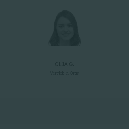
Kontaktdetails
OLJA G.
Vertrieb & Orga
Kontaktdetails